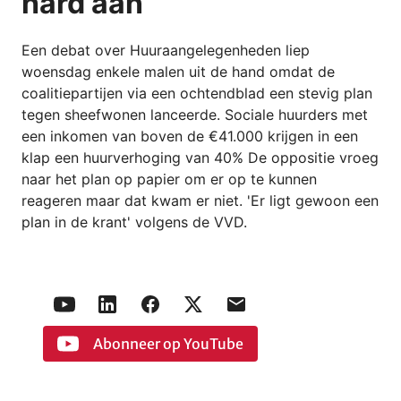
hard aan
Een debat over Huuraangelegenheden liep
woensdag enkele malen uit de hand omdat de
coalitiepartijen via een ochtendblad een stevig plan
tegen sheefwonen lanceerde. Sociale huurders met
een inkomen van boven de €41.000 krijgen in een
klap een huurverhoging van 40% De oppositie vroeg
naar het plan op papier om er op te kunnen
reageren maar dat kwam er niet. 'Er ligt gewoon een
plan in de krant' volgens de VVD.
Abonneer op YouTube