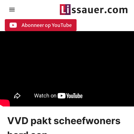
Abonneer op YouTube
VVD pakt scheefwoners