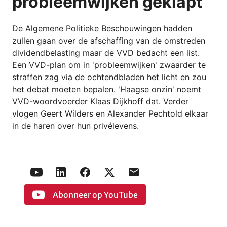
probleemwijken geklapt
De Algemene Politieke Beschouwingen hadden
zullen gaan over de afschaffing van de omstreden
dividendbelasting maar de VVD bedacht een list.
Een VVD-plan om in 'probleemwijken' zwaarder te
straffen zag via de ochtendbladen het licht en zou
het debat moeten bepalen. 'Haagse onzin' noemt
VVD-woordvoerder Klaas Dijkhoff dat. Verder
vlogen Geert Wilders en Alexander Pechtold elkaar
in de haren over hun privélevens.
Abonneer op YouTube