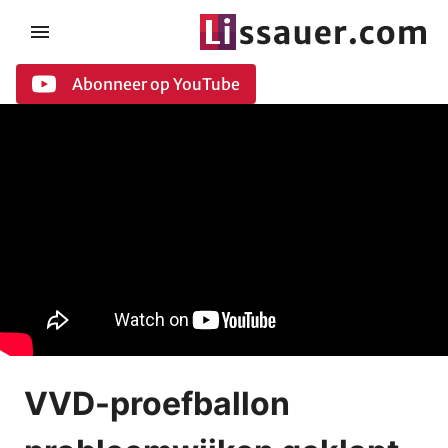
Abonneer op YouTube
VVD-proefballon