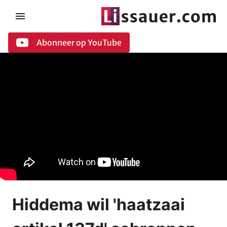
Abonneer op YouTube
Hiddema wil 'haatzaai