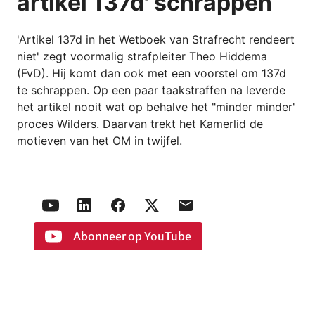
artikel 137d' schrappen
'Artikel 137d in het Wetboek van Strafrecht rendeert
niet' zegt voormalig strafpleiter Theo Hiddema
(FvD). Hij komt dan ook met een voorstel om 137d
te schrappen. Op een paar taakstraffen na leverde
het artikel nooit wat op behalve het "minder minder'
proces Wilders. Daarvan trekt het Kamerlid de
motieven van het OM in twijfel.
Abonneer op YouTube