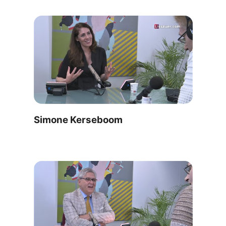
Simone Kerseboom