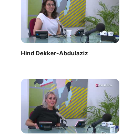
Hind Dekker-Abdulaziz