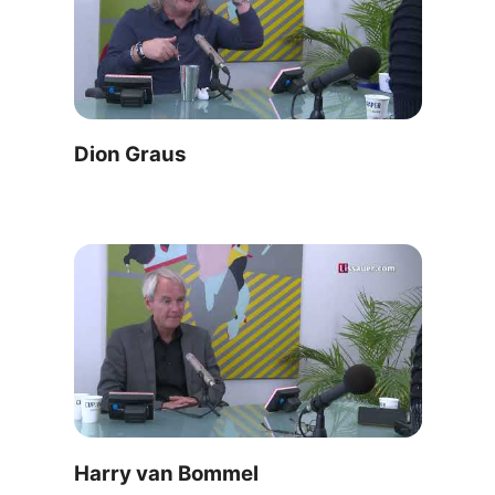
Dion Graus
Harry van Bommel