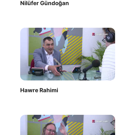
Nilüfer Gündoğan
Hawre Rahimi